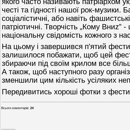
якого часто називають патріархом ук
честі та гідності нашої рок-музики. Б
соціалістичні, або навіть фашистськ
патріотичні. Творчість „Кому Вниz” -
національну свідомість кожного з на
На цьому і завершився п'ятий фести
залишилося побажати, щоб цей фест
збираючи під своїм крилом все більш
А також, щоб наступного разу органі
зменшили цим кількість усіляких не
Передивитись хороші фотки з фес
Всього коментарів
:
24