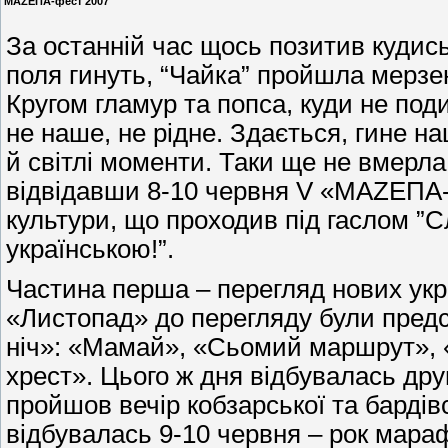
МАZEПА-фест 2007
За останній час щось позитив кудись 
поля гинуть, “Чайка” пройшла мерзенн
Кругом гламур та попса, куди не под
не наше, не рідне. Здається, гине нац
й світлі моменти. Таки ще не вмерла 
відвідавши 8-10 червня V «МАZEПА-ф
культури, що проходив під гаслом ”
українською!”.
Частина перша – перегляд нових укр
«Листопад» до перегляду були предс
ніч»: «Мамай», «Сьомий маршрут», 
хрест». Цього ж дня відбувалась друга
пройшов вечір кобзарської та бардівс
відбувалась 9-10 червня – рок мара